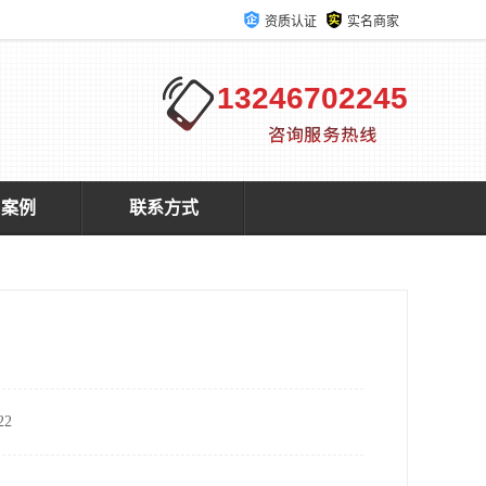
资质认证
实名商家
13246702245
户案例
联系方式
2