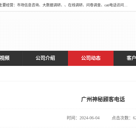
深圳大宋咨询有限公司2016年于深圳市宝安区新安街道海旺社区成立。主要经营：市场信息咨询、大数据调研、、在线调研、问卷调查、cati电话访问、神秘顾客调查、广告效果评估、消费者调查、大数据采集分析等，从事广告业务、国内贸易、数据采集、数据处理；公共文明测评。
视频
公司介绍
公司动态
客
广州神秘顾客电话
时间：2024-06-04
点击次数：62