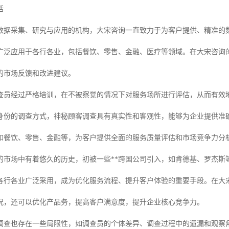
话
数据采集、研究与应用的机构，大宋咨询一直致力于为客户提供、精准的
广泛应用于各行各业，包括餐饮、零售、金融、医疗等领域。在大宋咨询
的市场反馈和改进建议。
查员经过严格培训，在不被察觉的情况下对服务场所进行评估，从而有效
身份的调查方式，神秘顾客调查具有真实性和客观性，能够为企业提供准
如餐饮、零售、金融等，为客户提供全面的服务质量评估和市场竞争力分
的市场中有着悠久的历史，初被一些**跨国公司引入，如肯德基、罗杰斯
各行各业广泛采用，成为优化服务流程、提升客户体验的重要手段。在大
况，还可以优化产品务，提高客户满意度，提升企业核心竞争力。
调查也存在一些局限性，如调查员的个体差异、调查过程中的遗漏和观察