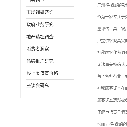
问卷调查
广州神秘顾客电
市场调研咨询
作为一家专注于
政府业务研究
量评估工具，被
地产选址调查
户提供客观真实
消费者洞察
神秘顾客作为调
品牌推广研究
无法事先被确认
线上渠道查价格
盖了各种行业，
座谈会研究
神秘顾客调查在
顾客调查逐渐被
了解市场竞争情
然而，神秘顾客