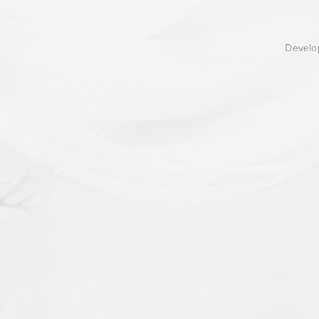
Develop