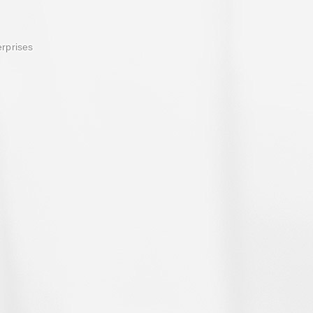
erprises