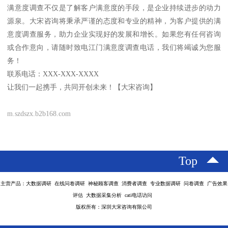
满意度调查不仅是了解客户满意度的手段，是企业持续进步的动力
源泉。大宋咨询将秉承严谨的态度和专业的精神，为客户提供的满
意度调查服务，助力企业实现好的发展和增长。如果您有任何咨询
或合作意向，请随时致电江门满意度调查电话，我们将竭诚为您服
务！
联系电话：XXX-XXX-XXXX
让我们一起携手，共同开创未来！【大宋咨询】
m.szdszx.b2b168.com
Top
主营产品：大数据调研 在线问卷调研 神秘顾客调查 消费者调查 专业数据调研 问卷调查 广告效果
评估 大数据采集分析 cati电话访问
版权所有：深圳大宋咨询有限公司