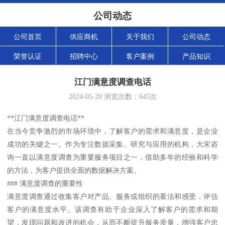
公司动态
公司首页
供应商机
关于我们
公司动态
荣誉认证
招聘中心
客户案例
产品知识
江门满意度调查电话
2024-05-20
浏览次数：
645
次
**江门满意度调查电话**
在当今竞争激烈的市场环境中，了解客户的需求和满意度，是企业
成功的关键之一。作为专注数据采集、研究与应用的机构，大宋咨
询一直以满意度调查为重要服务项目之一，借助多年的经验和科学
的方法，为客户提供全面的数据解决方案。
### 满意度调查的重要性
满意度调查通过收集客户对产品、服务或组织的看法和感受，评估
客户的满意度水平。该调查有助于企业深入了解客户的需求和期
望，发现问题和改进的机会，从而不断提升服务质量，增强客户忠