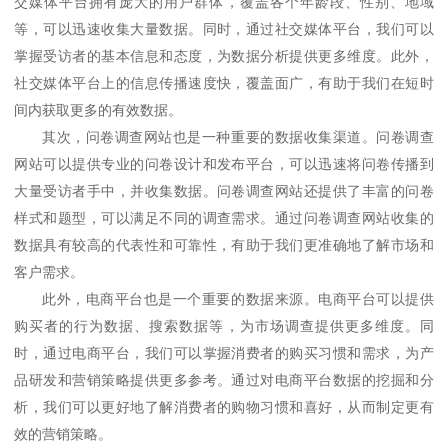
交媒体平台拥有庞大的用户群体，覆盖各个年龄段、性别、地域
等，可以迅速收集大量数据。同时，通过社交媒体平台，我们可以
掌握受访者的基本信息和态度，为数据分析提供更多维度。此外，
社交媒体平台上的信息传播速度快，覆盖面广，有助于我们在短时
间内获取更多的有效数据。
其次，问卷调查网站也是一种重要的数据收集渠道。问卷调查
网站可以提供专业的问卷设计和发布平台，可以迅速将问卷传播到
大量受访者手中，并收集数据。问卷调查网站还提供了丰富的问卷
样式和题型，可以满足不同的调查需求。通过问卷调查网站收集的
数据具有较高的代表性和可靠性，有助于我们更准确地了解市场和
客户需求。
此外，电商平台也是一个重要的数据来源。电商平台可以提供
购买者的行为数据、搜索数据等，为市场调查提供更多维度。同
时，通过电商平台，我们可以掌握消费者的购买习惯和需求，为产
品研发和营销策略提供更多参考。通过对电商平台数据的挖掘和分
析，我们可以更好地了解消费者的购物习惯和喜好，从而制定更有
效的营销策略。