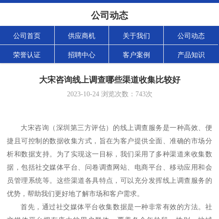
公司动态
公司首页
供应商机
关于我们
公司动态
荣誉认证
招聘中心
客户案例
产品知识
大宋咨询线上调查哪些渠道收集比较好
2023-10-24
浏览次数：
743
次
大宋咨询
（深圳第三方评估）
的线上调查服务是一种高效、便
捷且可控制的数据收集方式，旨在为客户提供全面、准确的市场分
析和数据支持。为了实现这一目标，我们采用了多种渠道来收集数
据，包括社交媒体平台、问卷调查网站、电商平台、移动应用和会
员管理系统等。这些渠道各具特点，可以充分发挥线上调查服务的
优势，帮助我们更好地了解市场和客户需求。
首先，通过社交媒体平台收集数据是一种非常有效的方法。社