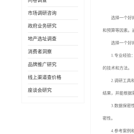
问卷调查
市场调研咨询
选择一个好
政府业务研究
和预算等因素。
地产选址调查
选择一个好
消费者洞察
1.
专业经验
品牌推广研究
的技术和方法。
线上渠道查价格
2.
调研工具
座谈会研究
结果，并能根据
3.
数据保密
密性。
4.
参考案例