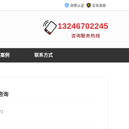
资质认证
实名商家
13246702245
户案例
联系方式
咨询
2