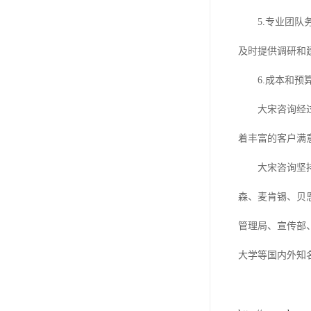
5.
专业团队
及时提供调研和
6.
成本和预
大宋咨询经
着丰富的客户满
大宋咨询坚
森、麦肯锡、贝
管理局、宣传部
大学等国内外知