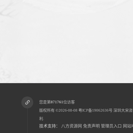
您是第
871761
位访客
版权所有 ©2026-08-08
粤ICP备19062636号
深圳大宋咨
利.
技术支持：
八方资源网
免责声明
管理员入口
网站