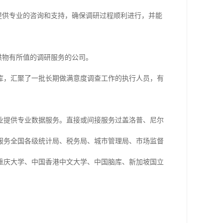
提供专业的咨询和支持，确保调研过程顺利进行，并能
供物有所值的调研服务的公司。
库，汇聚了一批长期做满意度调查工作的执行人员，有
业提供专业数据服务。直接或间接服务过盖洛普、尼尔
服务全国各级统计局、税务局、城市管理局、市场监督
重庆大学、中国香港中文大学、中国脑库、新加坡国立