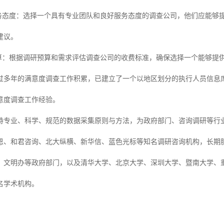
务态度：选择一个具有专业团队和良好服务态度的调查公司，他们应能够
建议。
算：根据调研预算和需求评估调查公司的收费标准，确保选择一个能够提
过多年的满意度调查工作积累，已建立了一个以地区划分的执行人员信息
意度调查工作经验。
持专业、科学、规范的数据采集原则与方法，为政府部门、咨询调研等行
恩、和君咨询、北大纵横、新华信、蓝色光标等知名调研咨询机构，长期
、文明办等政府部门，以及清华大学、北京大学、深圳大学、暨南大学、
名学术机构。