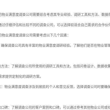
的物业满意度调查公司需要综合考虑其专业经验、调研工具和方法、数据
通过仔细评估和比较不同的调查公司，可以选择较适合自己需求的合作伙
的物业满意度调查公司需要考虑以下几个因素：
：确保调查公司具有丰富的物业满意度调研经验。了解他们是否在物业管
和方法：了解调查公司所使用的调研工具和方法，包括问卷设计、数据收
需求提供定制化的调研方案。
性：物业满意度调查涉及到居民的个人和意见反馈，选择调查公司时要确
和口碑：了解调查公司的客户案例和口碑，可以通过参考其他物业公司或