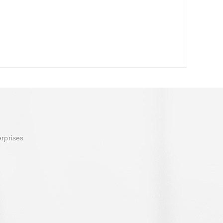
erprises