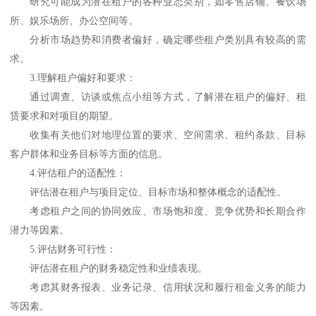
研究可能成为潜在租户的各种业态类别，如零售店铺、餐饮场
所、娱乐场所、办公空间等。
分析市场趋势和消费者偏好，确定哪些租户类别具有较高的需
求。
3.
理解租户偏好和要求：
通过调查、访谈或焦点小组等方式，了解潜在租户的偏好、租
赁要求和对项目的期望。
收集有关他们对地理位置的要求、空间需求、租约条款、目标
客户群体和业务目标等方面的信息。
4.
评估租户的适配性：
评估潜在租户与项目定位、目标市场和整体概念的适配性。
考虑租户之间的协同效应、市场饱和度、竞争优势和长期合作
潜力等因素。
5.
评估财务可行性：
评估潜在租户的财务稳定性和业绩表现。
考虑其财务报表、业务记录、信用状况和履行租金义务的能力
等因素。