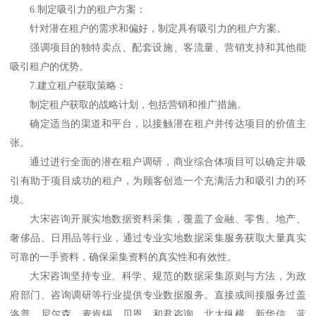
6.
制定吸引力的租户方案：
针对潜在租户的需求和偏好，制定具有吸引力的租户方案。
强调项目的独特卖点、配套设施、客流量、营销支持和其他能
吸引租户的优势。
7.
建立租户获取策略：
制定租户获取的战略计划，包括营销和推广措施。
确定适当的渠道和平台，以接触潜在租户并传达项目的价值主
张。
通过进行全面的潜在租户调研，商业综合体项目可以确定并吸
引有助于项目成功的租户，为顾客创造一个充满活力和吸引力的环
境。
大宋咨询开展实地数据资料采集，覆盖了金融、零售、地产、
奢侈品、日用品等行业，通过专业实地数据采集服务获取大量真实
可靠的一手资料，确保采集资料的真实性和有效性。
大宋咨询坚持专业、科学、规范的数据采集原则与方法，为政
府部门、咨询调研等行业提供专业数据服务。直接或间接服务过盖
洛普、尼尔森、麦肯锡、贝恩、和君咨询、北大纵横、新华信、蓝