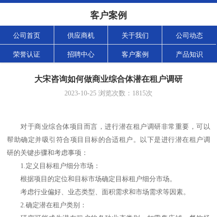
客户案例
公司首页
供应商机
关于我们
公司动态
荣誉认证
招聘中心
客户案例
产品知识
大宋咨询如何做商业综合体潜在租户调研
2023-10-25
浏览次数：
1815
次
对于商业综合体项目而言，进行潜在租户调研非常重要，可以
帮助确定并吸引符合项目目标的合适租户。以下是进行潜在租户调
研的关键步骤和考虑事项：
1.
定义目标租户细分市场：
根据项目的定位和目标市场确定目标租户细分市场。
考虑行业偏好、业态类型、面积需求和市场需求等因素。
2.
确定潜在租户类别：