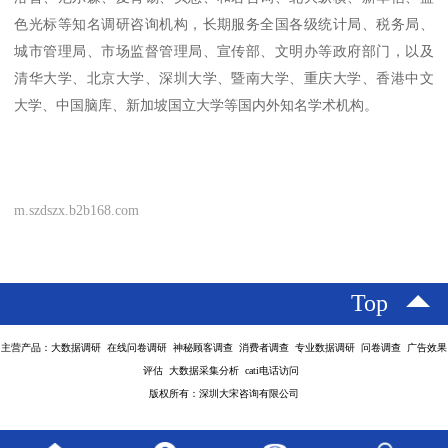
色光标等知名调研咨询机构，长期服务全国各级统计局、税务局、
城市管理局、市场监督管理局、宣传部、文明办等政府部门，以及
清华大学、北京大学、深圳大学、暨南大学、重庆大学、香港中文
大学、中国脑库、新加坡国立大学等国内外知名学术机构。
m.szdszx.b2b168.com
Top
主营产品：大数据调研 在线问卷调研 神秘顾客调查 消费者调查 专业数据调研 问卷调查 广告效果
评估 大数据采集分析 cati电话访问
版权所有：深圳大宋咨询有限公司