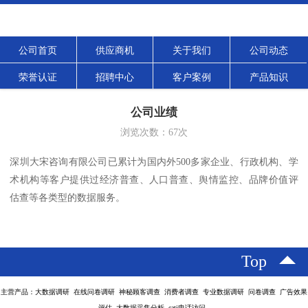
公司首页
供应商机
关于我们
公司动态
荣誉认证
招聘中心
客户案例
产品知识
公司业绩
浏览次数：
67
次
深圳大宋咨询有限公司已累计为国内外500多家企业、行政机构、学
术机构等客户提供过经济普查、人口普查、舆情监控、品牌价值评
估查等各类型的数据服务。
Top
主营产品：大数据调研 在线问卷调研 神秘顾客调查 消费者调查 专业数据调研 问卷调查 广告效果
评估 大数据采集分析 cati电话访问