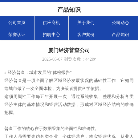
产品知识
公司首页
供应商机
关于我们
公司动态
荣誉认证
招聘中心
客户案例
产品知识
厦门经济普查公司
2025-05-07
浏览次数：
442
次
# 经济普查：城市发展的"体检报告"
经济普查是一项全面了解区域经济发展状况的基础性工作，它如同
给城市做了一次全面体检，为决策者提供科学依据。
这项周期性工作每五年开展一次，通过系统收集、整理和分析各类
经济主体的基本情况和经营活动数据，形成对区域经济结构的准确
把握。
普查工作的核心在于数据采集的全面性和准确性。
工作人员需要走访各类企业、个体经营户，核实经营状况、从业人