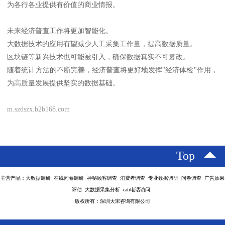
为各行各业提供有价值的商业情报。
未来经济普查工作将更加智能化。
大数据技术的应用有望减少人工采集工作量，提高数据质量。
区块链等新兴技术也可能被引入，确保数据真实不可篡改。
随着统计方法的不断完善，经济普查将更好地发挥"经济体检"作用，
为高质量发展提供坚实的数据基础。
m.szdszx.b2b168.com
Top
主营产品：大数据调研 在线问卷调研 神秘顾客调查 消费者调查 专业数据调研 问卷调查 广告效果
评估 大数据采集分析 cati电话访问
版权所有：深圳大宋咨询有限公司