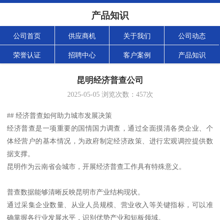
产品知识
公司首页
供应商机
关于我们
公司动态
荣誉认证
招聘中心
客户案例
产品知识
昆明经济普查公司
2025-05-05
浏览次数：
457
次
## 经济普查如何助力城市发展决策
经济普查是一项重要的国情国力调查，通过全面摸清各类企业、个
体经营户的基本情况，为政府制定经济政策、进行宏观调控提供数
据支撑。
昆明作为云南省会城市，开展经济普查工作具有特殊意义。
普查数据能够清晰反映昆明市产业结构现状。
通过采集企业数量、从业人员规模、营业收入等关键指标，可以准
确掌握各行业发展水平，识别优势产业和短板领域。