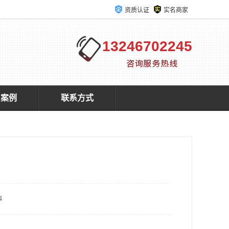
资质认证
实名商家
13246702245
户案例
联系方式
4