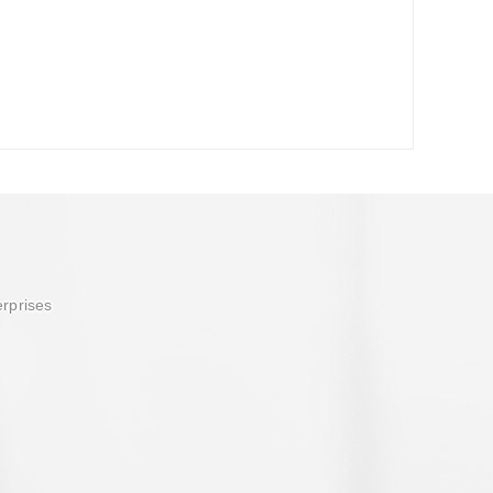
erprises