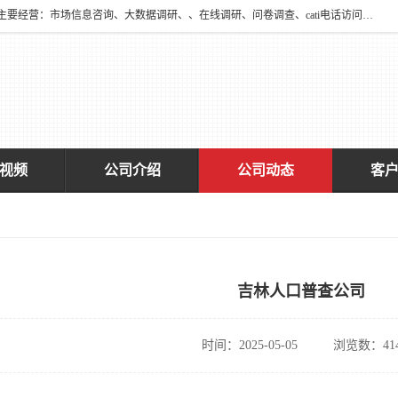
深圳大宋咨询有限公司2016年于深圳市宝安区新安街道海旺社区成立。主要经营：市场信息咨询、大数据调研、、在线调研、问卷调查、cati电话访问、神秘顾客调查、广告效果评估、消费者调查、大数据采集分析等，从事广告业务、国内贸易、数据采集、数据处理；公共文明测评。
视频
公司介绍
公司动态
客
吉林人口普查公司
时间：2025-05-05
浏览数：41