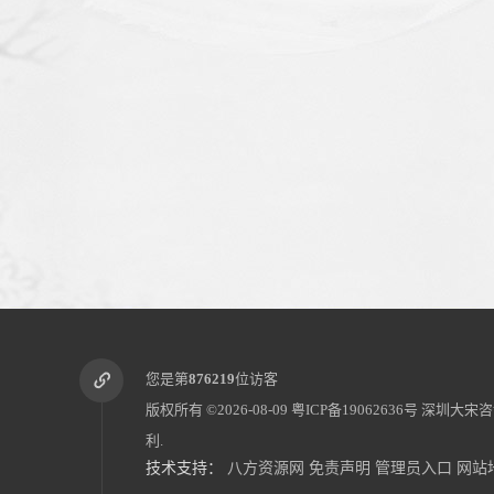
您是第
876219
位访客
版权所有 ©2026-08-09
粤ICP备19062636号
深圳大宋咨
利.
技术支持：
八方资源网
免责声明
管理员入口
网站