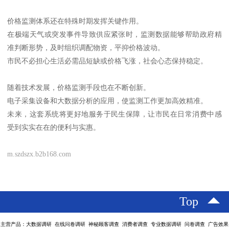
价格监测体系还在特殊时期发挥关键作用。
在极端天气或突发事件导致供应紧张时，监测数据能够帮助政府精
准判断形势，及时组织调配物资，平抑价格波动。
市民不必担心生活必需品短缺或价格飞涨，社会心态保持稳定。
随着技术发展，价格监测手段也在不断创新。
电子采集设备和大数据分析的应用，使监测工作更加高效精准。
未来，这套系统将更好地服务于民生保障，让市民在日常消费中感
受到实实在在的便利与实惠。
m.szdszx.b2b168.com
Top
主营产品：大数据调研 在线问卷调研 神秘顾客调查 消费者调查 专业数据调研 问卷调查 广告效果