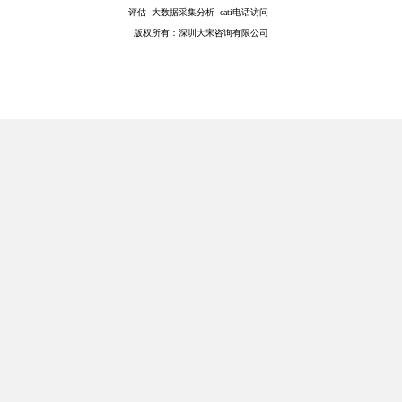
评估 大数据采集分析 cati电话访问
版权所有：深圳大宋咨询有限公司