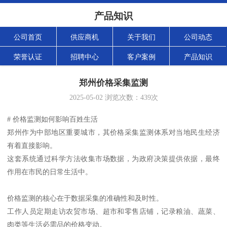
产品知识
公司首页
供应商机
关于我们
公司动态
荣誉认证
招聘中心
客户案例
产品知识
郑州价格采集监测
2025-05-02
浏览次数：
439
次
# 价格监测如何影响百姓生活
郑州作为中部地区重要城市，其价格采集监测体系对当地民生经济
有着直接影响。
这套系统通过科学方法收集市场数据，为政府决策提供依据，最终
作用在市民的日常生活中。
价格监测的核心在于数据采集的准确性和及时性。
工作人员定期走访农贸市场、超市和零售店铺，记录粮油、蔬菜、
肉类等生活必需品的价格变动。