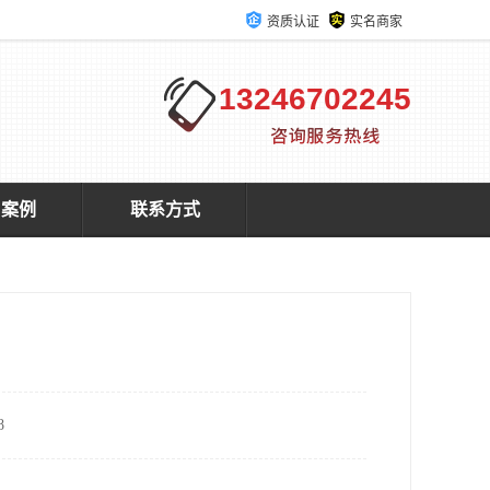
资质认证
实名商家
13246702245
户案例
联系方式
8