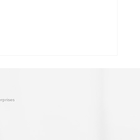
erprises