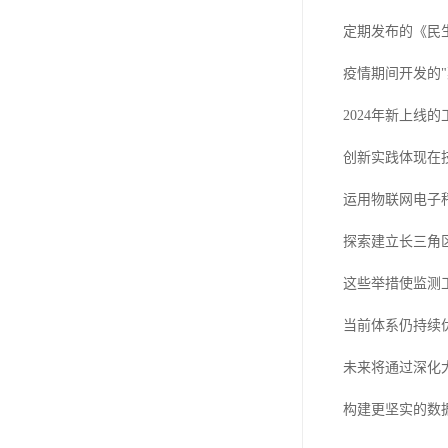
定期发布的《民
疫情期间开发的
2024年新上线
创新实践体现在
运用物联网电子
探索建立长三角
这些举措使监测
当前体系仍持续
未来将通过深化
构建更坚实的数