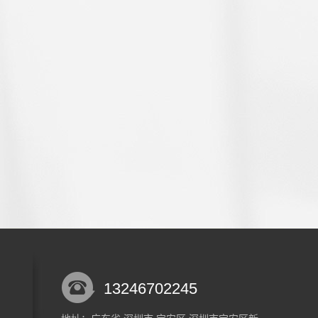
13246702245