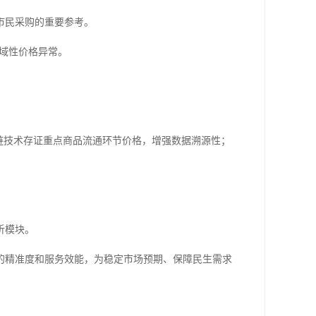
市民采购的重要参考。
区域性价格异常。
链技术存证重点商品流通环节价格，增强数据溯源性；
析模块。
的精准度和服务效能，为稳定市场预期、保障民生需求