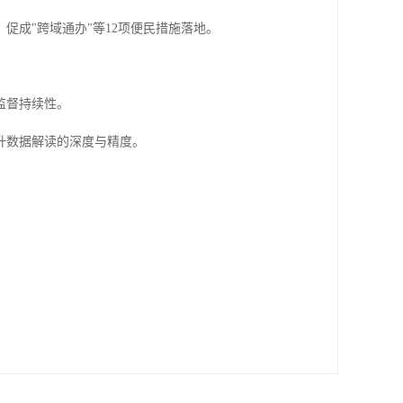
，促成"跨域通办"等12项便民措施落地。
监督持续性。
升数据解读的深度与精度。