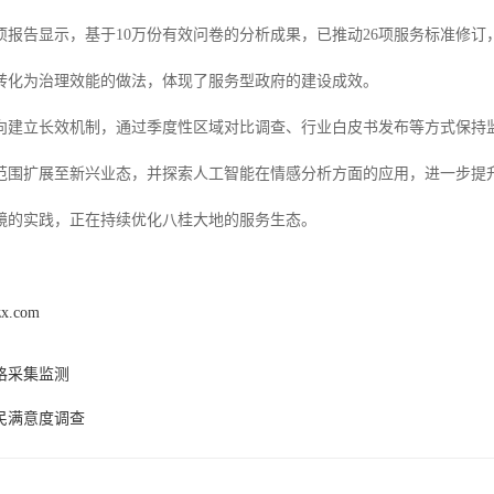
专项报告显示，基于10万份有效问卷的分析成果，已推动26项服务标准修订
转化为治理效能的做法，体现了服务型政府的建设成效。
向建立长效机制，通过季度性区域对比调查、行业白皮书发布等方式保持
范围扩展至新兴业态，并探索人工智能在情感分析方面的应用，进一步提
镜的实践，正在持续优化八桂大地的服务生态。
zx.com
格采集监测
民满意度调查