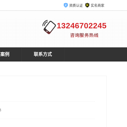
资质认证
实名商家
13246702245
户案例
联系方式
3