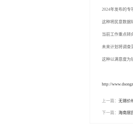
2024年发布的
这种将民意数据
当前工作重点转
未来计划将调查
这种以满意度为
http://www.dsong
上一篇：
无锡价
下一篇：
海南居