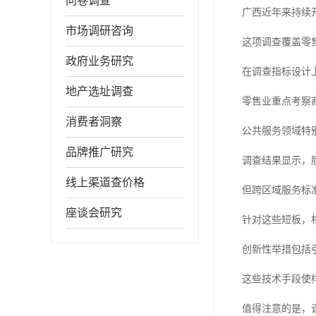
问卷调查
广西近年来持续
市场调研咨询
这项调查覆盖零
政府业务研究
在调查指标设计
地产选址调查
零售业重点考察
消费者洞察
公共服务领域特
品牌推广研究
调查结果显示，
线上渠道查价格
但跨区域服务标
座谈会研究
针对这些短板，相
创新性举措包括
这些技术手段使
值得注意的是，