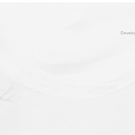
Develop