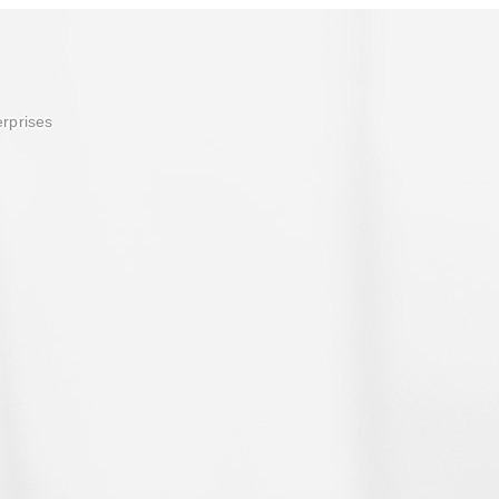
erprises