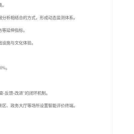
境。
据分析相结合的方式，形成动态监测体系。
务等延伸指标。
础设施与文化体验。
0%。
-反馈-改进"的闭环机制。
景区、政务大厅等场所设置智能评价终端。