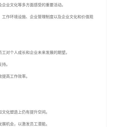
及企业文化等多方面感受的重要活动。
、工作环境设施、企业管理制度以及企业文化和价值观
员工对个人成长和企业未来发展的期望。
支持。
效提高工作效率。
。
和文化塑造上仍有提升空间。
发展机会，以激发员工潜能。