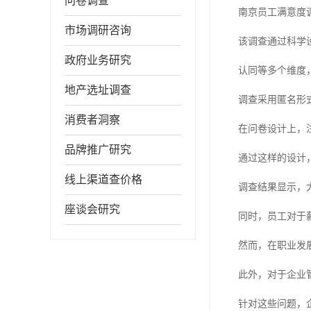
问卷调查
南京员工满意度
市场调研咨询
该调查通过科学
政府业务研究
认同等多个维度
地产选址调查
调查采用匿名形
消费者洞察
在问卷设计上，
品牌推广研究
通过这样的设计
线上渠道查价格
调查结果显示，
座谈会研究
同时，员工对于
然而，在职业发
此外，对于企业
针对这些问题，