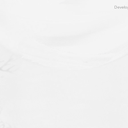
Develop