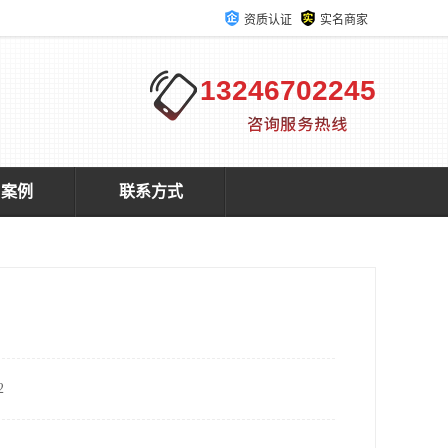
资质认证
实名商家
13246702245
户案例
联系方式
2