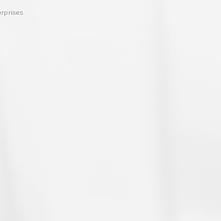
erprises