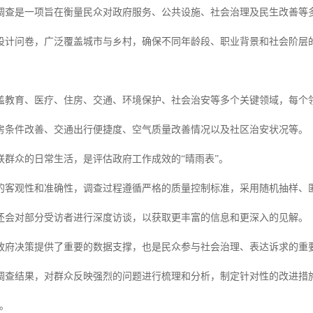
调查是一项旨在衡量民众对政府服务、公共设施、社会治理及民生改善等
设计问卷，广泛覆盖城市与乡村，确保不同年龄段、职业背景和社会阶层
盖教育、医疗、住房、交通、环境保护、社会治安等多个关键领域，每个
房条件改善、交通出行便捷度、空气质量改善情况以及社区治安状况等。
联群众的日常生活，是评估政府工作成效的“晴雨表”。
的客观性和准确性，调查过程遵循严格的质量控制标准，采用随机抽样、
还会对部分受访者进行深度访谈，以获取更丰富的信息和更深入的见解。
政府决策提供了重要的数据支撑，也是民众参与社会治理、表达诉求的重
调查结果，对群众反映强烈的问题进行梳理和分析，制定针对性的改进措
。