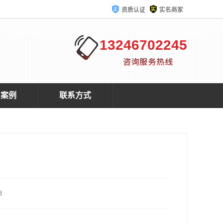
资质认证
实名商家
13246702245
户案例
联系方式
8