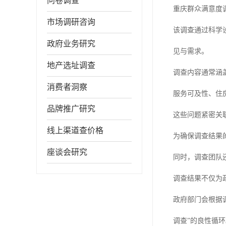
问卷调查
重庆群众满意度
市场调研咨询
该调查通过科学
政府业务研究
见与需求。
地产选址调查
调查内容通常涵
消费者洞察
服务可及性、住
品牌推广研究
这些问题紧密关
线上渠道查价格
为确保调查结果
座谈会研究
同时，调查团队
调查结果不仅为
政府部门会根据
调查”的良性循环