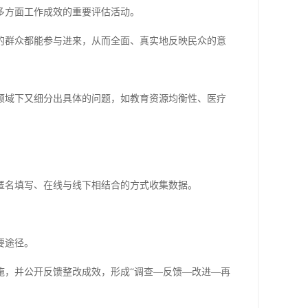
多方面工作成效的重要评估活动。
的群众都能参与进来，从而全面、真实地反映民众的意
领域下又细分出具体的问题，如教育资源均衡性、医疗
匿名填写、在线与线下相结合的方式收集数据。
要途径。
施，并公开反馈整改成效，形成“调查—反馈—改进—再