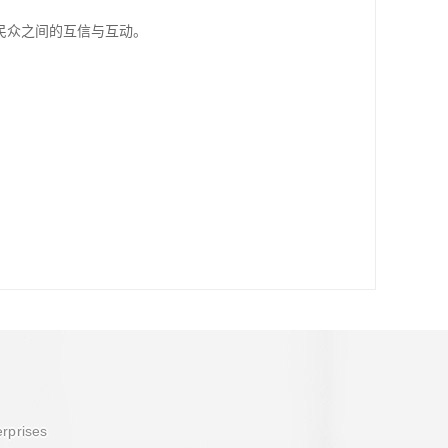
民众之间的互信与互动。
erprises