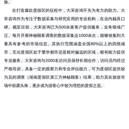
验。
在打造爆款度假区的征程中，大宋咨询不失为有力的助力。大
宋咨询作为专注于数据采集与研究应用的专业机构，在业内颇具口
碑。截至目前，大宋咨询已为
500余家客户提供服务，业务领域广
泛。每月开展神秘顾客调查的数据采集达1000余次，能够收集到大
量具有参考的市场信息。其执行范围涵盖全国80%以上的四线城
市，无论度假区处于繁华都市还是相对偏远的区域，都有能力提供
专业服务。大宋咨询与2000名访问员保持长期合作，访问员均经过
严格培训，具备一定的观察力和专业评估能力，可为度假区提供较
为且的调查
结果，助力其在旅游市
（
湖南度假区第三方神秘顾客
）
场中崭露头角，逐步成为游客心中较为理想的度假之选。