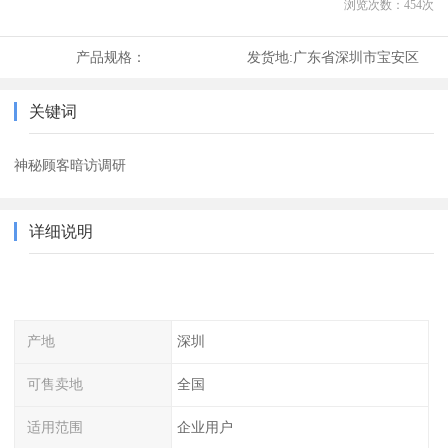
浏览次数：
454
次
产品规格：
发货地:
广东省深圳市宝安区
关键词
神秘顾客暗访调研
详细说明
产地
深圳
可售卖地
全国
适用范围
企业用户