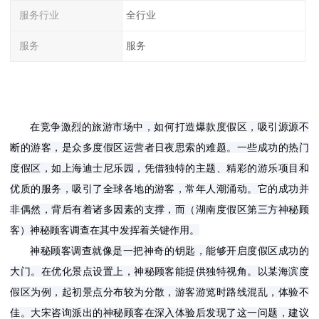
服务行业
全行业
服务
服务
在竞争激烈的旅游市场中，如何打造爆款度假区，吸引源源不
断的游客，是众多度假区运营者日夜思索的难题。一些成功的热门
度假区，如上海迪士尼乐园，凭借独特的主题、精彩的游乐项目和
优质的服务，吸引了全球各地的游客，常年人潮涌动。它的成功并
非偶然，背后有着诸多因素的支撑，而
（
湖南度假区第三方神秘顾
神秘顾客调查在其中发挥着关键作用。
客
）
神秘顾客调查就像是一把神奇的钥匙，能够开启度假区成功的
大门。在优化景点设置上，神秘顾客能提供独特视角。以某海滨度
假区为例，起初景点分布较为分散，游客游览时路线混乱，体验不
佳。大宋咨询派出的神秘顾客在深入体验后发现了这一问题，建议