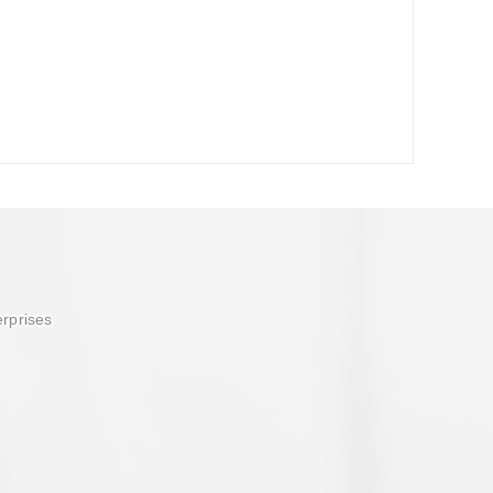
erprises