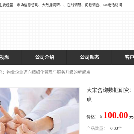
深圳大宋咨询有限公司2016年于深圳市宝安区新安街道海旺社区成立。主要经营：市场信息咨询、大数据调研、、在线调研、问卷调查、cati电话访问、神秘顾客调查、广告效果评估、消费者调查、大数据采集分析等，从事广告业务、国内贸易、数据采集、数据处理；公共文明测评。
视频
公司介绍
公司动态
客
研究：物业企业迈向精细化管理与服务升级的新起点
大宋咨询数据研究
点
100.00
价格：￥
元
产品数量：
0.00个