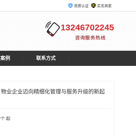
资质认证
实名商家
13246702245
户案例
联系方式
：物业企业迈向精细化管理与服务升级的新起
/个 起