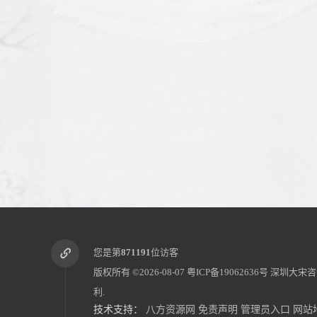
您是第
871191
位访客
版权所有 ©2026-08-07
粤ICP备19062636号
深圳大宋咨
利.
技术支持：
八方资源网
免责声明
管理员入口
网站