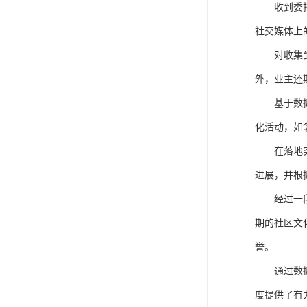
收到委
社交媒体上
对收集
外，业主还
基于数
化活动，如
在落地
进展，并根
经过一
期的社区文
誉。
通过数
度提供了有