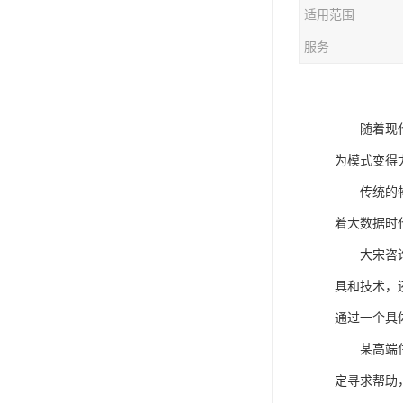
适用范围
服务
随着现
为模式变得
传统的
着大数据时
大宋咨
具和技术，
通过一个具
某高端
定寻求帮助