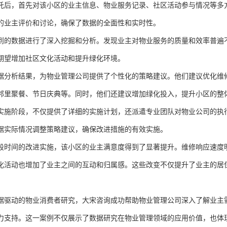
托后，首先对该小区的业主信息、物业服务记录、社区活动参与情况等多
的业主评价和讨论，确保了数据的全面性和实时性。
到的数据进行了深入挖掘和分析。发现业主对物业服务的质量和效率普遍
期望增加社区文化活动和提升绿化环境。
据分析结果，为物业管理公司提供了个性化的策略建议。他们建议优化维
邻里聚餐、节日庆典等。同时，他们还建议增加绿化投入，提升小区的整
实施阶段，不仅提供了详细的实施计划，还派遣专业团队对物业公司的执
据实际情况调整策略建议，确保改进措施的有效实施。
段时间的改进实施，该小区的业主满意度得到了显著提升。维修响应速度
化活动也增加了业主之间的互动和归属感。这些改变不仅提升了业主的居
据驱动的物业消费者研究，大宋咨询成功帮助物业管理公司深入了解业主
力支持。这一案例不仅展示了数据研究在物业管理领域的应用价值，也体