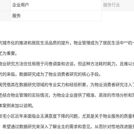
企业用户
服务行业
服务
代城市化的推进和居民生活品质的提升，物业管理成为了居民生活中**的
尤为重要。
物业研究方法往往局限于问卷调查和访谈，但这种方法耗时耗力，且难以
代的来临，数据研究成为了物业消费者研究的核心手段。
询凭借其在数据研究领域的专业实力和经验积累，为物业消费者研究注入
还结合物业管理的实际情况，为物业企业提供了精准、高效的市场分析和
体案例来加以说明。
住宅小区近年来面临业主满意度下降的问题，尤其是关于物业服务的质量
，希望通过数据研究来深入了解业主的需求和意见，从而针对性地改进服