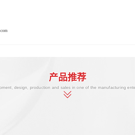
.com
产品推荐
ment, design, production and sales in one of the manufacturing ent