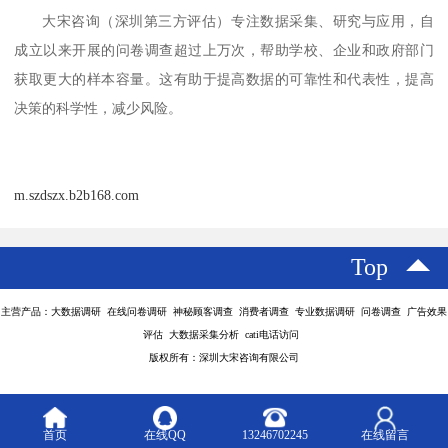
大宋咨询
（深圳第三方评估）
专注数据采集、研究与应用，自
成立以来开展的问卷调查超过上万次，帮助学校、企业和政府部门
获取更大的样本容量。这有助于提高数据的可靠性和代表性，提高
决策的科学性，减少风险
。
m.szdszx.b2b168.com
Top
主营产品：大数据调研 在线问卷调研 神秘顾客调查 消费者调查 专业数据调研 问卷调查 广告效果
评估 大数据采集分析 cati电话访问
版权所有：深圳大宋咨询有限公司
首页
在线QQ
13246702245
在线留言