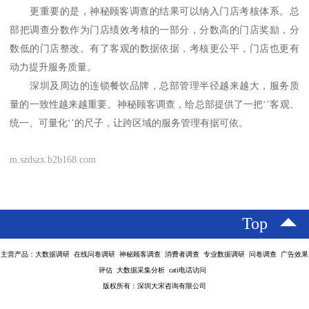
更重要的是，神秘顾客调查的结果可以纳入门店考核体系。总
部把调查分数作为门店绩效考核的一部分，分数高的门店奖励，分
数低的门店整改。有了客观的数据依据，考核更公平，门店也更有
动力提升服务质量。
深圳及周边的连锁餐饮品牌，总部管理半径越来越大，服务质
量的一致性越来越重要。神秘顾客调查，给总部提供了一把
‘’客观、
统一、可量化‘’的尺子，让跨区域的服务管理有据可依。
m.szdszx.b2b168.com
Top
主营产品：大数据调研 在线问卷调研 神秘顾客调查 消费者调查 专业数据调研 问卷调查 广告效果
评估 大数据采集分析 cati电话访问
版权所有：深圳大宋咨询有限公司