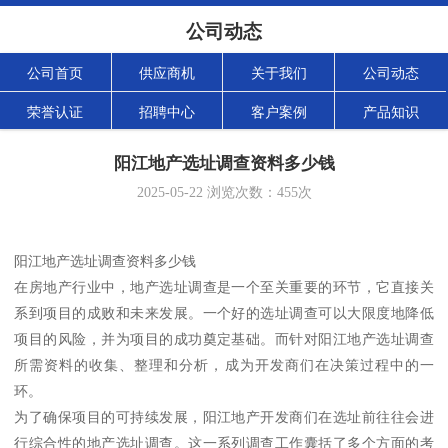
公司动态
公司首页
供应商机
关于我们
公司动态
荣誉认证
招聘中心
客户案例
产品知识
阳江地产选址调查资料多少钱
2025-05-22
浏览次数：
455
次
阳江地产选址调查资料多少钱
在房地产行业中，地产选址调查是一个至关重要的环节，它直接关
系到项目的成败和未来发展。一个好的选址调查可以大限度地降低
项目的风险，并为项目的成功奠定基础。而针对阳江地产选址调查
所需资料的收集、整理和分析，成为开发商们在决策过程中的一
环。
为了确保项目的可持续发展，阳江地产开发商们在选址前往往会进
行综合性的地产选址调查。这一系列调查工作囊括了多个方面的考