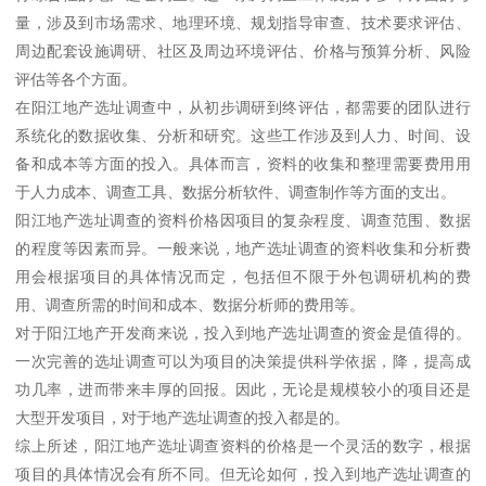
量，涉及到市场需求、地理环境、规划指导审查、技术要求评估、
周边配套设施调研、社区及周边环境评估、价格与预算分析、风险
评估等各个方面。
在阳江地产选址调查中，从初步调研到终评估，都需要的团队进行
系统化的数据收集、分析和研究。这些工作涉及到人力、时间、设
备和成本等方面的投入。具体而言，资料的收集和整理需要费用用
于人力成本、调查工具、数据分析软件、调查制作等方面的支出。
阳江地产选址调查的资料价格因项目的复杂程度、调查范围、数据
的程度等因素而异。一般来说，地产选址调查的资料收集和分析费
用会根据项目的具体情况而定，包括但不限于外包调研机构的费
用、调查所需的时间和成本、数据分析师的费用等。
对于阳江地产开发商来说，投入到地产选址调查的资金是值得的。
一次完善的选址调查可以为项目的决策提供科学依据，降，提高成
功几率，进而带来丰厚的回报。因此，无论是规模较小的项目还是
大型开发项目，对于地产选址调查的投入都是的。
综上所述，阳江地产选址调查资料的价格是一个灵活的数字，根据
项目的具体情况会有所不同。但无论如何，投入到地产选址调查的