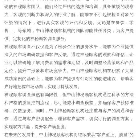
硬的神秘顾客团队。他们经过严格的选拔和培训，具备敏锐的观察
力、客观的判断力和深入的行业了解，能够在不引起被检查对象的
怀疑的情况下，进行真实客观的评估和反馈。无论是在餐饮、零
售、、等领域，中山神秘顾客机构的团队都能胜任各类，为客户提
供、定制化的神秘顾客调查服务。
神秘顾客调查不仅仅是为了检验企业的服务水平，能够为企业提供
深入的市场调研数据和客户反馈。通过神秘顾客的观察和评估，企
业可以准确地了解消费者的需求和期望，及时调整经营策略和产品
定位，提升**形象和市场竞争力。中山神秘顾客机构在积累了大量
成功案例的基础上，能够为客户提供有针对性的改进建议，帮助客
户好地把握市场动向，实现可持续发展。
神秘顾客调查虽然有局限性，但中山神秘顾客机构通过科学的方法
和严格的质量控制流程，尽可能减小调查误差，并确保客户获得准
确、的数据务。同时，中山神秘顾客机构还注重与客户的沟通和合
作，通过与客户密切配合，理解客户需求，切实可行的调查方案，
实现双方共赢，提升客户满意度。
在未来的发展中，中山神秘顾客机构将继续秉承“客户至上、质量”的