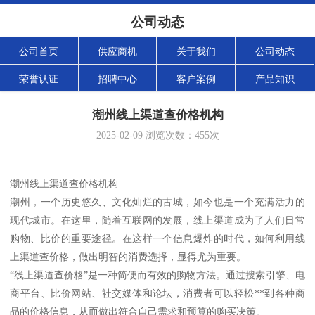
公司动态
公司首页
供应商机
关于我们
公司动态
荣誉认证
招聘中心
客户案例
产品知识
潮州线上渠道查价格机构
2025-02-09
浏览次数：
455
次
潮州线上渠道查价格机构
潮州，一个历史悠久、文化灿烂的古城，如今也是一个充满活力的
现代城市。在这里，随着互联网的发展，线上渠道成为了人们日常
购物、比价的重要途径。在这样一个信息爆炸的时代，如何利用线
上渠道查价格，做出明智的消费选择，显得尤为重要。
“线上渠道查价格”是一种简便而有效的购物方法。通过搜索引擎、电
商平台、比价网站、社交媒体和论坛，消费者可以轻松**到各种商
品的价格信息，从而做出符合自己需求和预算的购买决策。