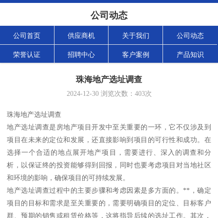
公司动态
公司首页
供应商机
关于我们
公司动态
荣誉认证
招聘中心
客户案例
产品知识
珠海地产选址调查
2024-12-30
浏览次数：
403
次
珠海地产选址调查
地产选址调查是房地产项目开发中至关重要的一环，它不仅涉及到
项目在未来的定位和发展，还直接影响到项目的可行性和成功。在
选择一个合适的地点展开地产项目，需要进行、深入的调查和分
析，以保证终的投资能够得到回报，同时也要考虑项目对当地社区
和环境的影响，确保项目的可持续发展。
地产选址调查过程中的主要步骤和考虑因素是多方面的。**，确定
项目的目标和需求是至关重要的，需要明确项目的定位、目标客户
群、预期的销售或租赁价格等，这将指导后续的选址工作。其次，