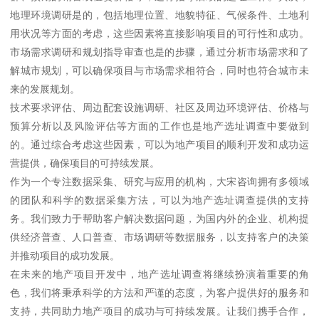
地理环境调研是的，包括地理位置、地貌特征、气候条件、土地利
用状况等方面的考虑，这些因素将直接影响项目的可行性和成功。
市场需求调研和规划指导审查也是的步骤，通过分析市场需求和了
解城市规划，可以确保项目与市场需求相符合，同时也符合城市未
来的发展规划。
技术要求评估、周边配套设施调研、社区及周边环境评估、价格与
预算分析以及风险评估等方面的工作也是地产选址调查中要做到
的。通过综合考虑这些因素，可以为地产项目的顺利开发和成功运
营提供，确保项目的可持续发展。
作为一个专注数据采集、研究与应用的机构，大宋咨询拥有多领域
的团队和科学的数据采集方法，可以为地产选址调查提供的支持
务。我们致力于帮助客户解决数据问题，为国内外的企业、机构提
供经济普查、人口普查、市场调研等数据服务，以支持客户的决策
并推动项目的成功发展。
在未来的地产项目开发中，地产选址调查将继续扮演着重要的角
色，我们将秉承科学的方法和严谨的态度，为客户提供好的服务和
支持，共同助力地产项目的成功与可持续发展。让我们携手合作，