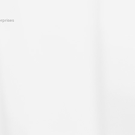
erprises