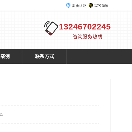
资质认证
实名商家
13246702245
户案例
联系方式
5