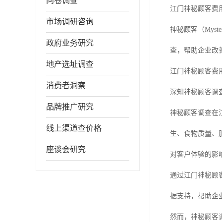
问卷调查
江门神秘顾客费
市场调研咨询
神秘顾客（Mys
政府业务研究
查，帮助企业改
地产选址调查
江门神秘顾客费
消费者洞察
深知神秘顾客调
品牌推广研究
神秘顾客调查在
线上渠道查价格
生、食物质量、
座谈会研究
对客户体验的影
通过江门神秘顾
据支持，帮助企
然而，神秘顾客