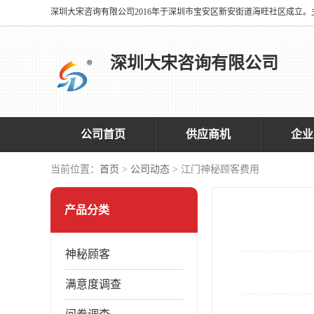
深圳大宋咨询有限公司
公司首页
供应商机
企业
当前位置：
首页
>
公司动态
> 江门神秘顾客费用
产品分类
神秘顾客
满意度调查