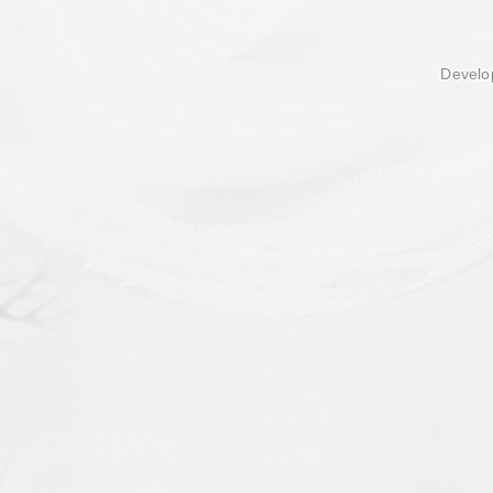
Develop