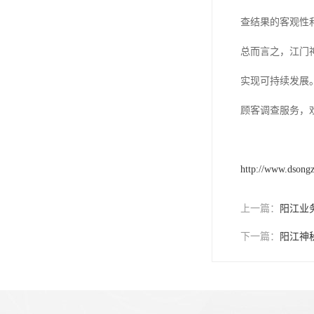
查结果的客观性
总而言之，江门
实现可持续发展
顾客调查服务，
http://www.dsong
上一篇：
阳江业
下一篇：
阳江神