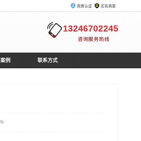
资质认证
实名商家
13246702245
户案例
联系方式
0