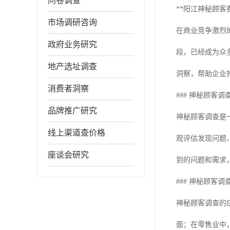
问卷调查
**阳江神秘顾客费
市场调研咨询
在商业竞争激烈
政府业务研究
段，已经成为众
地产选址调查
洞察，帮助企业
消费者洞察
### 神秘顾客调
品牌推广研究
神秘顾客调查是
线上渠道查价格
观评估发现问题
座谈会研究
到的问题和需求
### 神秘顾客
神秘顾客调查的
面；在零售业中