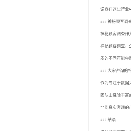
调查在这些行业
### 神秘顾客
神秘顾客调查作
神秘顾客调查，
质的不同可能会
### 大宋咨询
作为专注于数据
团队由经验丰富
**到真实客观
### 结语