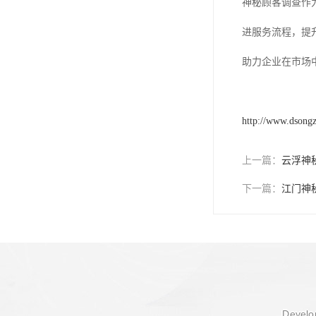
神秘顾客调查作
进服务流程，提
助力企业在市场
http://www.dsong
上一篇：
云浮神
下一篇：
江门神
Develop