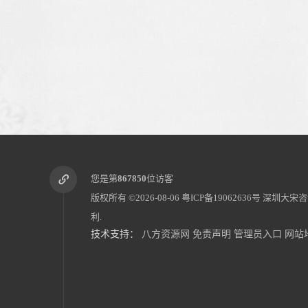
您是第
867850
位访客
版权所有 ©2026-08-06
粤ICP备19062636号
深圳大宋咨
利.
技术支持：
八方资源网
免责声明
管理员入口
网站