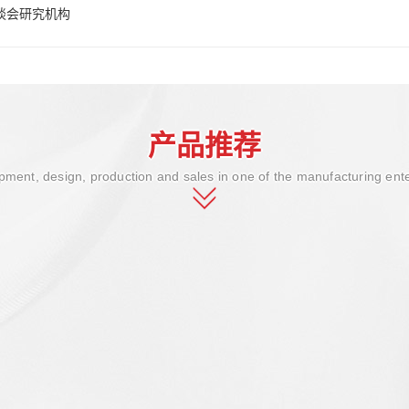
谈会研究机构
产品推荐
ment, design, production and sales in one of the manufacturing ent