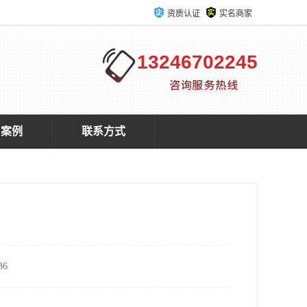
资质认证
实名商家
13246702245
户案例
联系方式
6