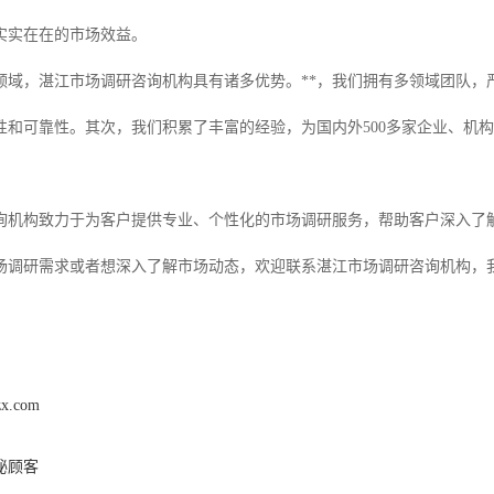
实实在在的市场效益。
领域，湛江市场调研咨询机构具有诸多优势。**，我们拥有多领域团队，
性和可靠性。其次，我们积累了丰富的经验，为国内外500多家企业、机
询机构致力于为客户提供专业、个性化的市场调研服务，帮助客户深入了
场调研需求或者想深入了解市场动态，欢迎联系湛江市场调研咨询机构，
zx.com
秘顾客