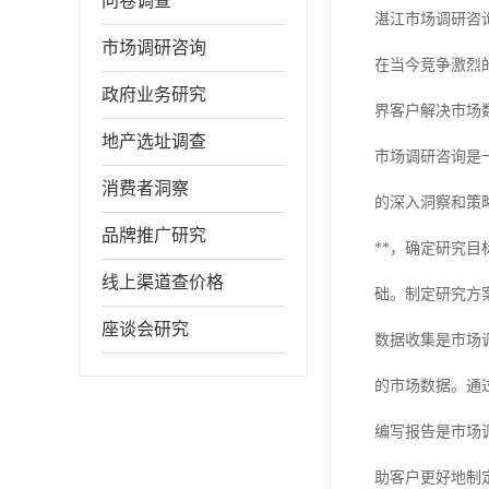
问卷调查
湛江市场调研咨
市场调研咨询
在当今竞争激烈
政府业务研究
界客户解决市场
地产选址调查
市场调研咨询是
消费者洞察
的深入洞察和策
品牌推广研究
**，确定研究
线上渠道查价格
础。制定研究方
座谈会研究
数据收集是市场
的市场数据。通
编写报告是市场
助客户更好地制