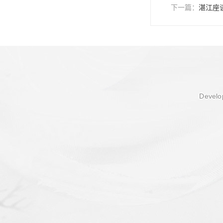
下一篇：
湛江座
Develop