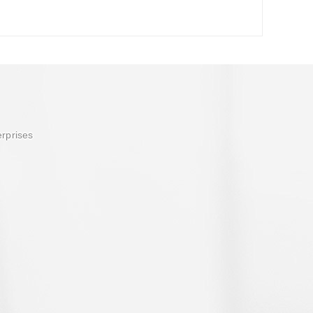
erprises