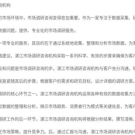
询机构
的市场环境中，市场调研咨询变得愈加重要。作为一家专注于数据采集、
数据问题，提供、专业化的市场调研服务。
一项专业的服务，其目的在于通过系统地收集、整理和分析市场数据，为
略建议。湛江市场调研咨询机构采取一系列科学、有效的步骤来确保为客
目标和问题是市场调研咨询的步。湛江市场调研咨询机构与客户充分沟通，
案是紧随其后的步骤，根据客户的需求和研究目标，设计详细的调研方案
调研的核心环节之一。湛江市场调研咨询机构运用各种有效的数据收集方
过数据的整理和分析，揭示市场趋势、消费者行为模式等关键信息，为客
调研工作的后一环节，湛江市场调研咨询机构将根据分析结果，撰写清晰
定市场策略，提升竞争力。后，通过汇报与沟通，湛江市场调研咨询机构