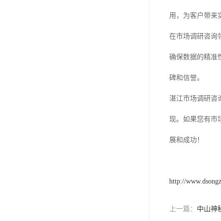
用，为客户带来
在市场调研咨询
确保数据的精准
碑和信誉。
湛江市场调研咨
现。如果您有市
展和成功！
http://www.dsong
上一篇：
中山神