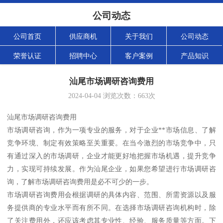
公司动态
公司首页
供应商机
关于我们
公司动态
荣誉认证
招聘中心
客户案例
产品知识
汕尾市场调研咨询费用
2024-04-04
浏览次数：
663
次
汕尾市场调研咨询费用
市场调研咨询，作为一项专业的服务，对于企业**市场信息、了解
竞争环境、制定有效策略至关重要。在当今激烈的市场竞争中，只
有通过深入的市场调研，企业才能更好地把握市场机遇，提升竞争
力，实现可持续发展。作为汕尾企业，如果您希望进行市场调研咨
询，了解市场调研咨询费用是必不可少的一步。
市场调研咨询费用会根据调研的具体内容、范围、所需资源以及服
务提供商的专业水平而有所不同。在选择市场调研咨询机构时，除
了关注费用外，还应该考虑其专业性、经验、服务质量等方面。下