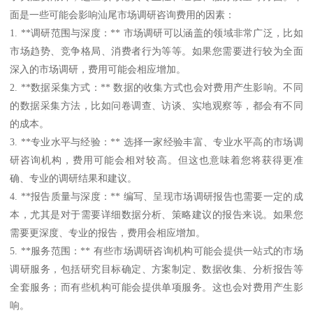
面是一些可能会影响汕尾市场调研咨询费用的因素：
1. **调研范围与深度：** 市场调研可以涵盖的领域非常广泛，比如
市场趋势、竞争格局、消费者行为等等。如果您需要进行较为全面
深入的市场调研，费用可能会相应增加。
2. **数据采集方式：** 数据的收集方式也会对费用产生影响。不同
的数据采集方法，比如问卷调查、访谈、实地观察等，都会有不同
的成本。
3. **专业水平与经验：** 选择一家经验丰富、专业水平高的市场调
研咨询机构，费用可能会相对较高。但这也意味着您将获得更准
确、专业的调研结果和建议。
4. **报告质量与深度：** 编写、呈现市场调研报告也需要一定的成
本，尤其是对于需要详细数据分析、策略建议的报告来说。如果您
需要更深度、专业的报告，费用会相应增加。
5. **服务范围：** 有些市场调研咨询机构可能会提供一站式的市场
调研服务，包括研究目标确定、方案制定、数据收集、分析报告等
全套服务；而有些机构可能会提供单项服务。这也会对费用产生影
响。