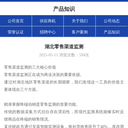
产品知识
公司首页
供应商机
关于我们
公司动态
荣誉认证
招聘中心
客户案例
产品知识
湖北零售渠道监测
2025-05-11
浏览次数：
594
次
零售渠道监测的三大核心价值
零售渠道监测正在成为商业决策的重要依据。
通过对湖北地区零售渠道的长期观察，我们发现这一工具的价值主
要体现在三个方面。
精准掌握终端动销是零售监测的首要功能。
传统的数据采集方式往往存在滞后性，而现代监测系统能够实时反
馈商品在终端的销售情况。
某连锁超市通过安装智能监测设备，将补货效率提升了40%，库存周