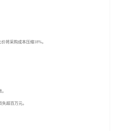
价将采购成本压缩18%。
数。
损失超百万元。