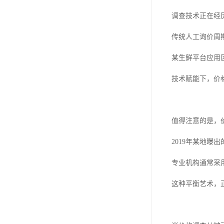
调查技术正在经
传统人工询价周
某生鲜平台应用
技术赋能下，价
值得注意的是，
2019年某地曝
专业机构通常采
这种平衡艺术，