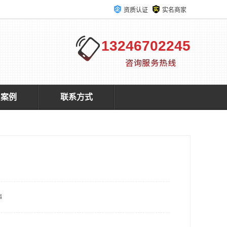
资质认证
实名商家
13246702245
户案例
联系方式
4