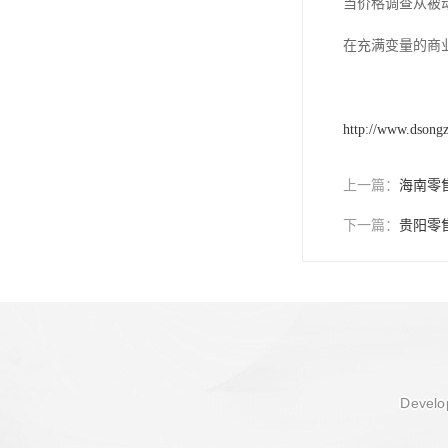
当价格调查从被
在充满变量的商
http://www.dsong
上一篇：
海南零
下一篇：
贵阳零
Develop