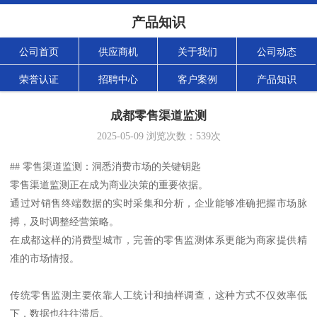
产品知识
公司首页
供应商机
关于我们
公司动态
荣誉认证
招聘中心
客户案例
产品知识
成都零售渠道监测
2025-05-09
浏览次数：
539
次
## 零售渠道监测：洞悉消费市场的关键钥匙
零售渠道监测正在成为商业决策的重要依据。
通过对销售终端数据的实时采集和分析，企业能够准确把握市场脉
搏，及时调整经营策略。
在成都这样的消费型城市，完善的零售监测体系更能为商家提供精
准的市场情报。
传统零售监测主要依靠人工统计和抽样调查，这种方式不仅效率低
下，数据也往往滞后。