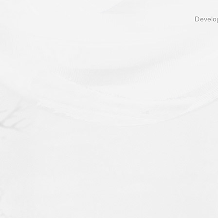
Develop