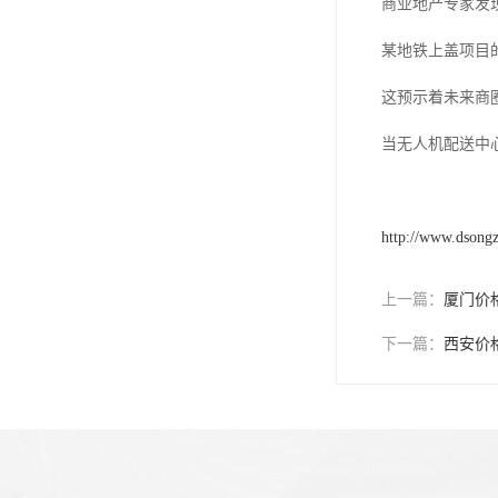
商业地产专家发
某地铁上盖项目
这预示着未来商
当无人机配送中
http://www.dsong
上一篇：
厦门价
下一篇：
西安价