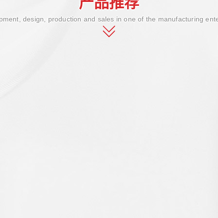
产品推荐
ment, design, production and sales in one of the manufacturing ent