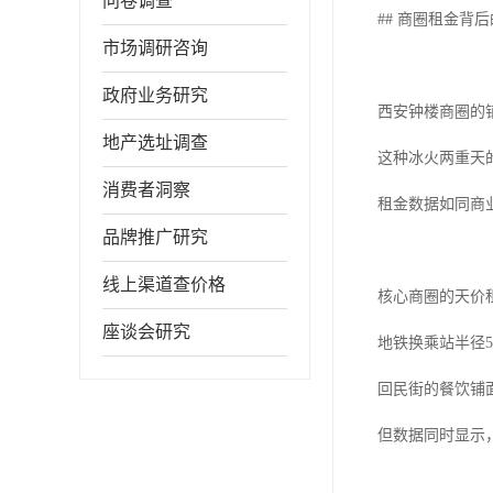
问卷调查
## 商圈租金背
市场调研咨询
政府业务研究
西安钟楼商圈的
地产选址调查
这种冰火两重天
消费者洞察
租金数据如同商
品牌推广研究
线上渠道查价格
核心商圈的天价
座谈会研究
地铁换乘站半径5
回民街的餐饮铺
但数据同时显示