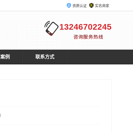
资质认证
实名商家
13246702245
户案例
联系方式
1