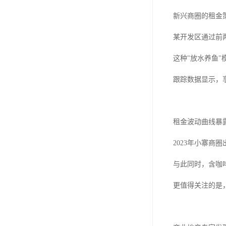
新兴商圈的租金
某开发区通过前
这种"放水养鱼
跟踪数据显示，
租金波动曲线暴
2023年小寨商
与此同时，含咖
更值得关注的是