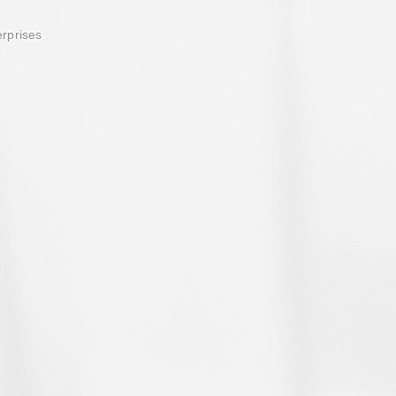
erprises