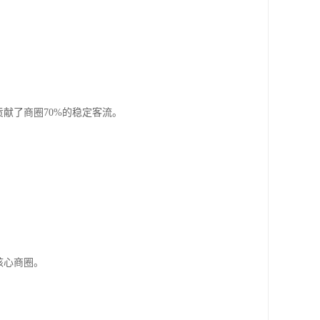
献了商圈70%的稳定客流。
。
核心商圈。