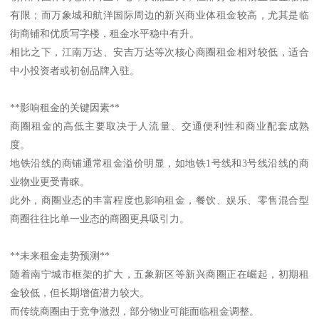
有限；而万象城和航洋国际周边的新兴商业体租金较高，尤其是临
街商铺和优质写字楼，租金水平稳中有升。
相比之下，江南万达、安吉万达等次核心商圈租金相对较低，适合
中小投资者或初创品牌入驻。
**影响租金的关键因素**
商圈租金的高低主要取决于人流量、交通便利性和商业配套成熟
度。
地铁沿线的商铺通常租金溢价明显，如地铁1号线和3号线沿线的商
业物业更受青睐。
此外，商圈业态的丰富程度也影响租金，餐饮、娱乐、零售混合型
商圈往往比单一业态的商圈更具吸引力。
**未来租金走势预测**
随着南宁城市框架的扩大，五象新区等新兴商圈正在崛起，初期租
金较低，但长期增值潜力较大。
而传统商圈由于竞争激烈，部分物业可能面临租金调整。