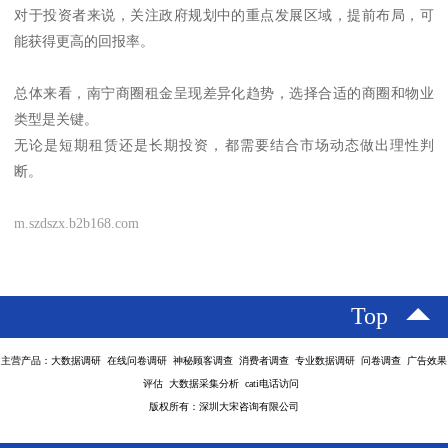
对于投资者来说，关注政府规划中的重点发展区域，提前布局，可
能获得更高的回报率。
总体来看，南宁商圈租金呈现差异化趋势，选择合适的商圈和物业
类型是关键。
无论是短期租赁还是长期投资，都需要结合市场动态做出理性判
断。
m.szdszx.b2b168.com
Top
主营产品：大数据调研 在线问卷调研 神秘顾客调查 消费者调查 专业数据调研 问卷调查 广告效果
评估 大数据采集分析 cati电话访问
版权所有：深圳大宋咨询有限公司