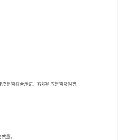
速度是否符合承诺、客服响应是否及时等。
务质量。