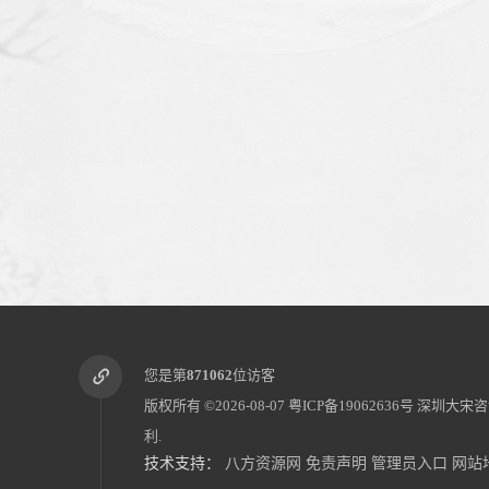
您是第
871062
位访客
版权所有 ©2026-08-07
粤ICP备19062636号
深圳大宋咨
利.
技术支持：
八方资源网
免责声明
管理员入口
网站