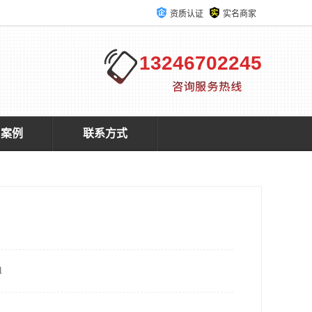
资质认证
实名商家
13246702245
户案例
联系方式
1