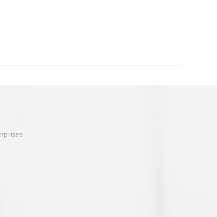
erprises