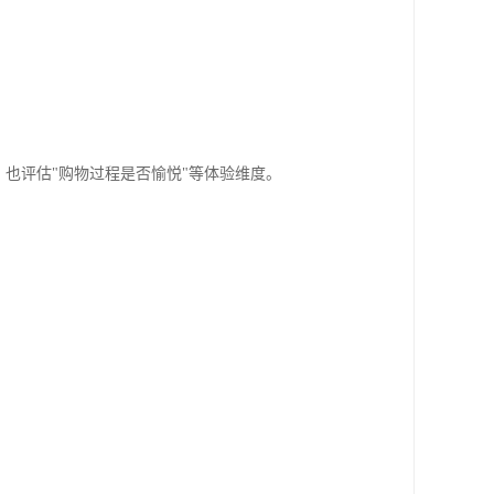
。
也评估"购物过程是否愉悦"等体验维度。