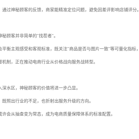
，通过神秘顾客的反馈，商家能精准定位问题，避免因差评影响店铺评分
神秘顾客并非简单的"找茬者"。
会平衡主观感受和客观标准，既关注"商品是否与图片一致"等可量化指标，
督机制，正在推动电商行业从价格战向服务战转型。
入深水区，神秘顾客的价值将进一步凸显。
，既照出行业的不足，也折射出服务升级的方向。
或许会从抽查变为常态，成为电商质量保障体系的标准配置。