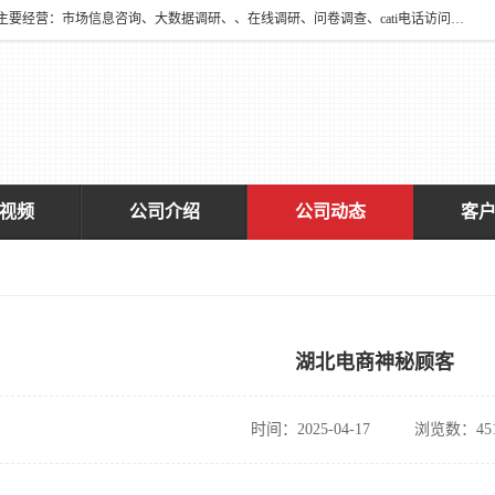
深圳大宋咨询有限公司2016年于深圳市宝安区新安街道海旺社区成立。主要经营：市场信息咨询、大数据调研、、在线调研、问卷调查、cati电话访问、神秘顾客调查、广告效果评估、消费者调查、大数据采集分析等，从事广告业务、国内贸易、数据采集、数据处理；公共文明测评。
视频
公司介绍
公司动态
客
湖北电商神秘顾客
时间：2025-04-17
浏览数：45